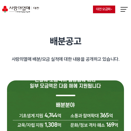
대전 모금회
지회 선택 목록 열기
현재 선택된 지회
메뉴열
배분공고
사랑의열매 배분/모금 실적에 대한 내용을 공개하고 있습니다.