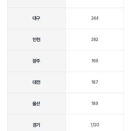
대구
244
인천
282
광주
169
대전
187
울산
189
경기
1,120