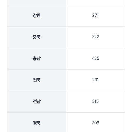
강원
271
충북
322
충남
435
전북
291
전남
315
경북
706