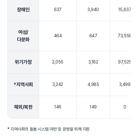
장애인
637
3,940
15,637
여성/
464
647
73,558
다문화
위기가정
2,055
3,182
97,525
*지역사회
3,242
4,985
3,499
해외/북한
146
149
0
* 지역사회의 돌봄 시스템 마련 및 운영을 위해 지원