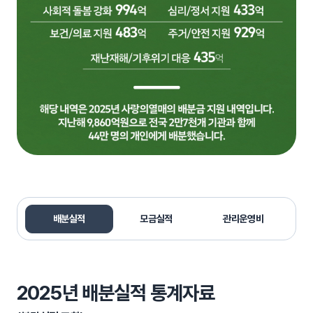
배분실적
모금실적
관리운영비
2025년 배분실적 통계자료