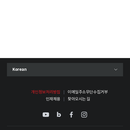
현재 선택된 언어
Korean
언어 선택 메뉴 열기
개인정보처리방침
이메일주소무단수집거부
인재채용
찾아오시는 길