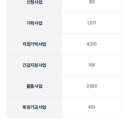
신청사업
301
기획사업
1,517
지정기탁사업
4,510
긴급지원사업
159
물품사업
2,920
복권기금사업
453