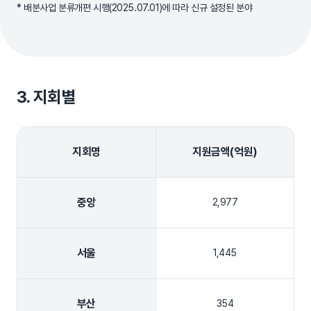
* 배분사업 분류개편 시행(2025.07.01)에 따라 신규 설정된 분야
3. 지회별
지회명
지원금액(억원)
중앙
2,977
서울
1,445
부산
354