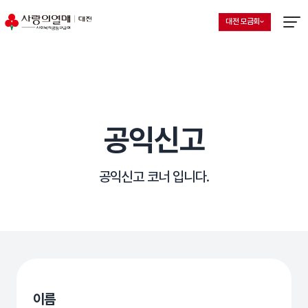
대전 모금회
지회 선택 목록 열기
현재 선택된 지회
메뉴열
공익신고
공익신고 코너 입니다.
이름