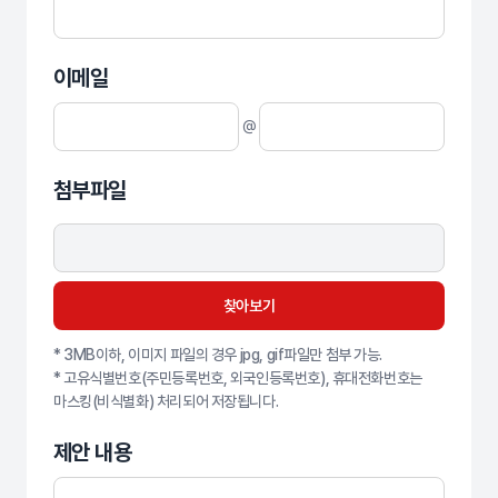
이미지 인증 문자
이메일
이메일 아이디
이메일 주소
첨부파일
찾아보기
* 3MB이하, 이미지 파일의 경우 jpg, gif파일만 첨부 가능.
* 고유식별번호(주민등록번호, 외국인등록번호), 휴대전화번호는
마스킹(비식별화) 처리되어 저장됩니다.
제안 내용