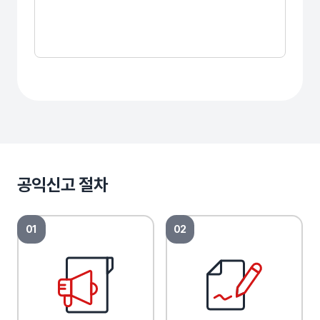
제안 내용
공익신고 절차
01
02