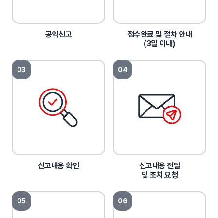
공익신고
접수완료 및 절차 안내
(3일 이내)
03
04
신고내용 확인
신고내용 전달
및 조치 요청
05
06